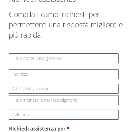
Compila i campi richiesti per
permetterci una risposta migliore e
più rapida.
Nome
Indirizzo
Città
E-
mail
Telefono
Richiedi assistenza per
*