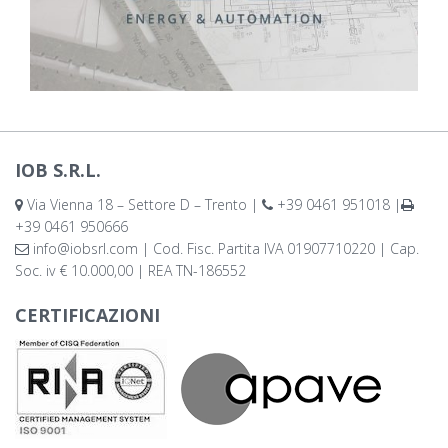
IOB S.R.L.
Via Vienna 18 – Settore D – Trento |
+39 0461 951018 |
+39 0461 950666
info@iobsrl.com | Cod. Fisc. Partita IVA 01907710220 | Cap.
Soc. iv € 10.000,00 | REA TN-186552
CERTIFICAZIONI